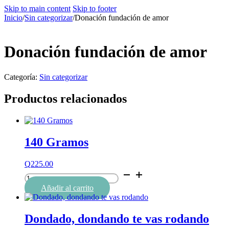
Skip to main content
Skip to footer
Inicio
/
Sin categorizar
/
Donación fundación de amor
Donación fundación de amor
Categoría:
Sin categorizar
Productos relacionados
140 Gramos
Q
225.00
140
Gramos
Añadir al carrito
cantidad
Dondado, dondando te vas rodando