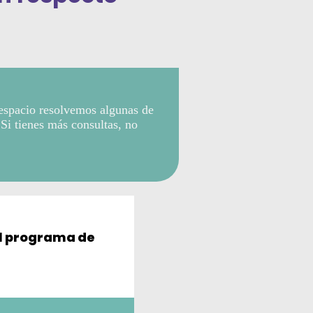
 espacio resolvemos algunas de
 Si tienes más consultas, no
al programa de