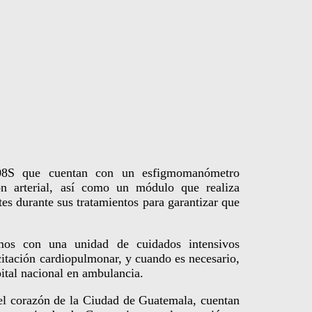
08S que cuentan con un esfigmomanómetro
n arterial, así como un módulo que realiza
tes durante sus tratamientos para garantizar que
mos con una unidad de cuidados intensivos
itación cardiopulmonar, y cuando es necesario,
pital nacional en ambulancia.
 el corazón de la Ciudad de Guatemala, cuentan