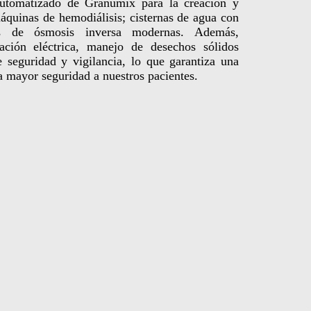
automatizado de Granumix para la creación y
máquinas de hemodiálisis; cisternas de agua con
as de ósmosis inversa modernas. Además,
ción eléctrica, manejo de desechos sólidos
e seguridad y vigilancia, lo que garantiza una
la mayor seguridad a nuestros pacientes.