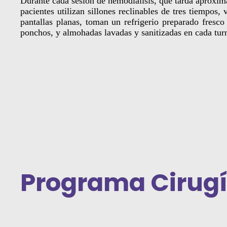
Durante cada sesión de hemodiálisis, que tarda aproxim
pacientes utilizan sillones reclinables de tres tiempos, 
pantallas planas, toman un refrigerio preparado fresco
ponchos, y almohadas lavadas y sanitizadas en cada tur
Programa Cirugí