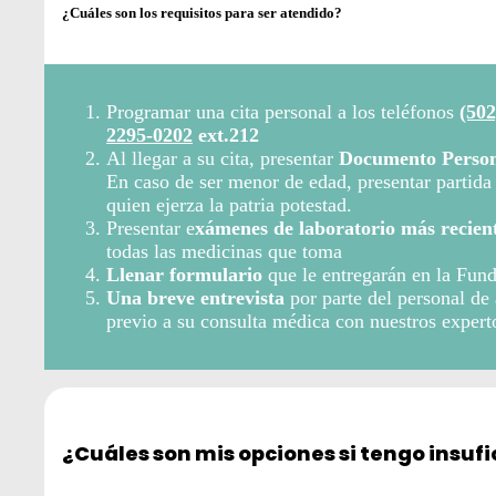
¿Cuáles son los requisitos para ser atendido?
Programar una cita personal a los teléfonos
(502
2295-0202
ext.212
Al llegar a su cita, presentar
Documento Persona
En caso de ser menor de edad, presentar partid
quien ejerza la patria potestad.
Presentar e
xámenes de laboratorio más recient
todas las medicinas que toma
Llenar formulario
que le entregarán en la Fund
Una breve entrevista
por parte del personal de 
previo a su consulta médica con nuestros expert
¿Cuáles son mis opciones si tengo insufi