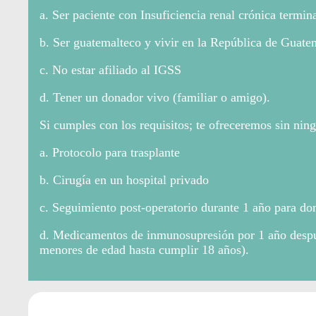
a. Ser paciente con Insuficiencia renal crónica termina
b. Ser guatemalteco y vivir en la República de Guate
c. No estar afiliado al IGSS
d. Tener un donador vivo (familiar o amigo).
Si cumples con los requisitos; te ofreceremos sin nin
a. Protocolo para trasplante
b. Cirugía en un hospital privado
c. Seguimiento post-operatorio durante 1 año para don
d. Medicamentos de inmunosupresión por 1 año despué
menores de edad hasta cumplir 18 años).