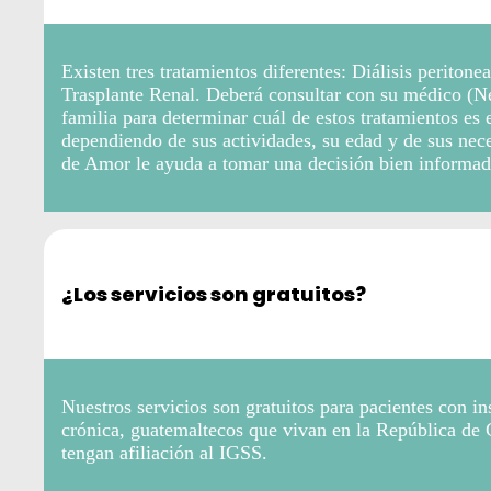
Existen tres tratamientos diferentes: Diálisis peritone
Trasplante Renal. Deberá consultar con su médico (N
familia para determinar cuál de estos tratamientos es 
dependiendo de sus actividades, su edad y de sus ne
de Amor le ayuda a tomar una decisión bien informad
¿Los servicios son gratuitos?
Nuestros servicios son gratuitos para pacientes con in
crónica, guatemaltecos que vivan en la República de
tengan afiliación al IGSS.