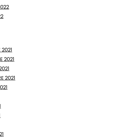
2022
22
 2021
E 2021
2021
E 2021
021
1
1
21