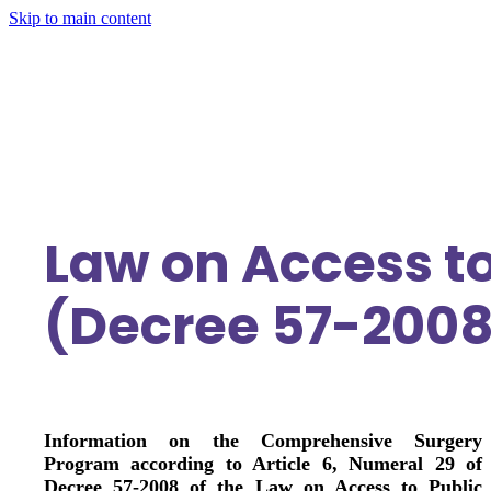
Skip to main content
Law on Access to
(Decree 57-2008
Information on the Comprehensive Surgery
Program according to Article 6, Numeral 29 of
Decree 57-2008 of the Law on Access to Public