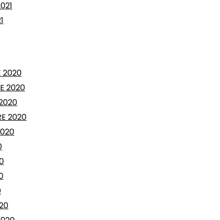
021
1
 2020
E 2020
2020
E 2020
2020
0
0
0
0
20